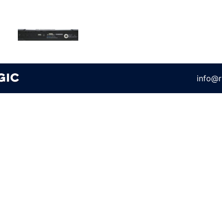
info@r