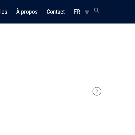
les
À propos
Contact
FR